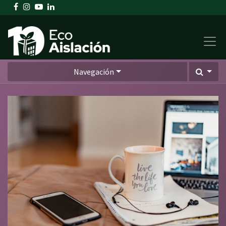
Soluciones sustentables en aislación térmica & acústica
Soluciones sustentables en aislación térmica & acústica
Navegación