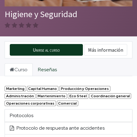
Higiene y Seguridad
Unirse al curso
Más información
Curso
Reseñas
Marketing
Capital Humano
Producción y Operaciones
Administración
Mantenimiento
Eco Steel
Coordinación general
Operaciones corporativas
Comercial
Protocolos
Protocolo de respuesta ante accidentes